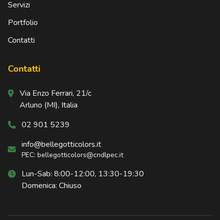
Servizi
Portfolio
Contatti
Contatti
Via Enzo Ferrari, 21/c
Arluno (MI), Italia
02 901 5239
info@bellegotticolors.it
PEC: bellegotticolors@cndlpec.it
Lun-Sab: 8:00-12:00, 13:30-19:30
Domenica: Chiuso